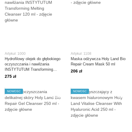
Artykuł: 1000
Artykuł: 1108
Hydrofilowy olejek do głębokiego
Maska odżywcza Holy Land Bio
oczyszczania i nawilżania
Repair Cream Mask 50 ml
INSTYTUTUM Transforming
206 zł
Melting Cleanser 120 ml
275 zł
NOWOŚĆ
NOWOŚĆ