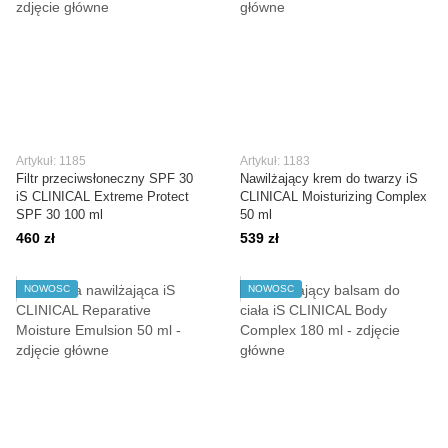
Artykuł: 1185
Artykuł: 1183
Filtr przeciwsłoneczny SPF 30
Nawilżający krem do twarzy iS
iS CLINICAL Extreme Protect
CLINICAL Moisturizing Complex
SPF 30 100 ml
50 ml
460 zł
539 zł
NOWOŚĆ
NOWOŚĆ