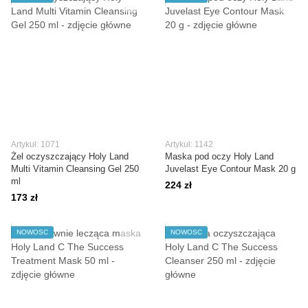
Artykuł: 1071
Artykuł: 1142
Żel oczyszczający Holy Land
Maska pod oczy Holy Land
Multi Vitamin Cleansing Gel 250
Juvelast Eye Contour Mask 20 g
ml
224 zł
173 zł
NOWOŚĆ
NOWOŚĆ