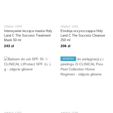
Artykuł: 1094
Artykuł: 1092
Intensywnie lecząca maska Holy
Emulsja oczyszczająca Holy
Land C The Success Treatment
Land C The Success Cleanser
Mask 50 ml
250 ml
243 zł
206 zł
NOWOŚĆ