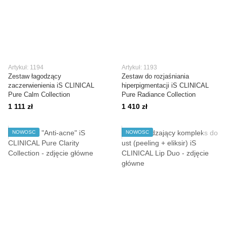
Artykuł: 1194
Artykuł: 1193
Zestaw łagodzący
Zestaw do rozjaśniania
zaczerwienienia iS CLINICAL
hiperpigmentacji iS CLINICAL
Pure Calm Collection
Pure Radiance Collection
1 111 zł
1 410 zł
NOWOŚĆ
NOWOŚĆ