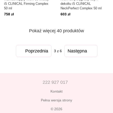
iS CLINICAL Firming Complex
dekoltu iS CLINICAL
50 ml
NeckPerfect Complex 50 ml
758 zł
603 zł
Pokaż więcej 40 produktów
Poprzednia
Następna
3
z 6
222 927 017
Kontakt
Pełna wersja strony
© 2026