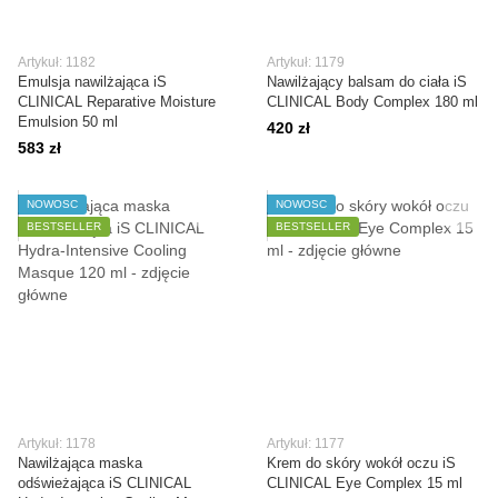
Artykuł: 1182
Artykuł: 1179
Emulsja nawilżająca iS
Nawilżający balsam do ciała iS
CLINICAL Reparative Moisture
CLINICAL Body Complex 180 ml
Emulsion 50 ml
420 zł
583 zł
NOWOŚĆ
NOWOŚĆ
BESTSELLER
BESTSELLER
Artykuł: 1178
Artykuł: 1177
Nawilżająca maska
Krem do skóry wokół oczu iS
odświeżająca iS CLINICAL
CLINICAL Eye Complex 15 ml