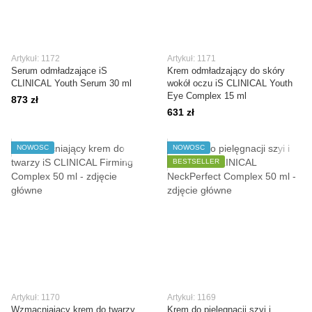
Artykuł: 1172
Artykuł: 1171
Serum odmładzające iS
Krem odmładzający do skóry
CLINICAL Youth Serum 30 ml
wokół oczu iS CLINICAL Youth
Eye Complex 15 ml
873 zł
631 zł
NOWOŚĆ
NOWOŚĆ
BESTSELLER
Artykuł: 1170
Artykuł: 1169
Wzmacniający krem do twarzy
Krem do pielęgnacji szyi i