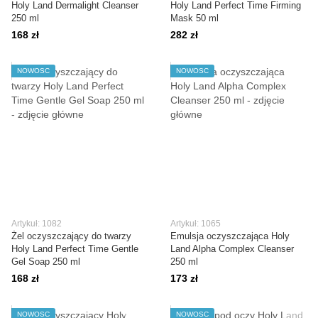
Holy Land Dermalight Cleanser
Holy Land Perfect Time Firming
250 ml
Mask 50 ml
168 zł
282 zł
NOWOŚĆ
NOWOŚĆ
Artykuł: 1082
Artykuł: 1065
Żel oczyszczający do twarzy
Emulsja oczyszczająca Holy
Holy Land Perfect Time Gentle
Land Alpha Complex Cleanser
Gel Soap 250 ml
250 ml
168 zł
173 zł
NOWOŚĆ
NOWOŚĆ