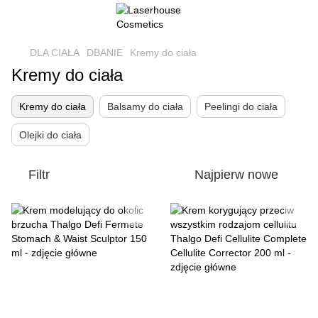
DLA CIAŁA
DBANIE
Kremy do ciała
Kremy do ciała
Kremy do ciała
Balsamy do ciała
Peelingi do ciała
Olejki do ciała
Filtr
Najpierw nowe