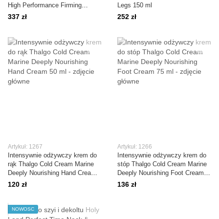
High Performance Firming
Legs 150 ml
Cream 200 ml
337 zł
252 zł
Artykuł: 1267
Artykuł: 1266
Intensywnie odżywczy krem do
Intensywnie odżywczy krem do
rąk Thalgo Cold Cream Marine
stóp Thalgo Cold Cream Marine
Deeply Nourishing Hand Cream
Deeply Nourishing Foot Cream
50 ml
75 ml
120 zł
136 zł
NOWOŚĆ