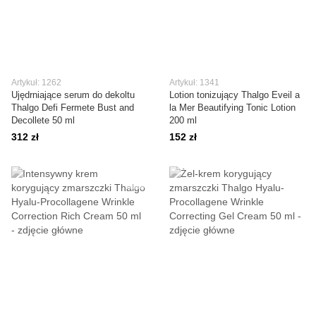
Artykuł: 1262
Artykuł: 1341
Ujędrniające serum do dekoltu
Lotion tonizujący Thalgo Eveil a
Thalgo Defi Fermete Bust and
la Mer Beautifying Tonic Lotion
Decollete 50 ml
200 ml
312 zł
152 zł