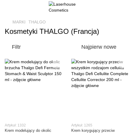
MARKI
THALGO
Kosmetyki THALGO (Francja)
Filtr
Najpierw nowe
Artykuł: 1332
Artykuł: 1265
Krem modelujący do okolic
Krem korygujący przeciw