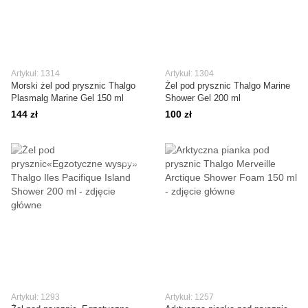
Artykuł: 1314
Artykuł: 1304
Morski żel pod prysznic Thalgo
Żel pod prysznic Thalgo Marine
Plasmalg Marine Gel 150 ml
Shower Gel 200 ml
144 zł
100 zł
Artykuł: 1293
Artykuł: 1257