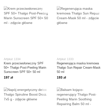
Artykuł: 1334
Artykuł: 1333
Krem przeciwsłoneczny SPF
Regenerująca maska kremowa
50+ Thalgo Post-Peeling Marin
Thalgo Sun Repair Cream-Mask
Sunscreen SPF 50+ 50 ml
50 ml
197 zł
193 zł