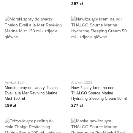
297 zł
Artykuł: 1324
Artykuł: 1323
Morski spray do twarzy Thalgo
Nawilżający krem na noc
Eveil a la Mer Reviving Marine
THALGO Source Marine
Mist 150 ml
Hydrating Sleeping Cream 50 ml
199 zł
277 zł