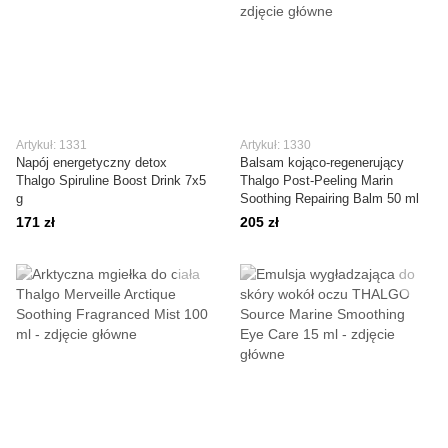
Artykuł: 1331
Artykuł: 1330
Napój energetyczny detox
Balsam kojąco-regenerujący
Thalgo Spiruline Boost Drink 7x5
Thalgo Post-Peeling Marin
g
Soothing Repairing Balm 50 ml
171 zł
205 zł