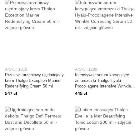
Artykuł: 1319
Artykuł: 1289
Przeciwstarzeniowy ujędrniający
Intensywne serum korygujące
krem Thalgo Exception Marine
zmarszczki Thalgo Hyalu-
Redensifying Cream 50 ml
Procollagene Intensive Wrinkle
Correcting Serum 30 ml
547 zł
445 zł