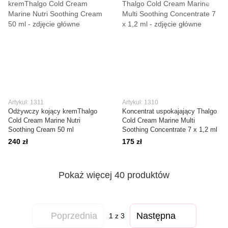
Artykuł: 1311
Artykuł: 1310
Odżywczy kojący kremThalgo
Koncentrat uspokajający Thalgo
Cold Cream Marine Nutri
Cold Cream Marine Multi
Soothing Cream 50 ml
Soothing Concentrate 7 x 1,2 ml
240 zł
175 zł
Pokaż więcej 40 produktów
Poprzednia
Następna
1
z 3