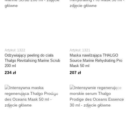
Artykuł: 1322
Artykuł: 1321
Odżywiający peeling do ciała
Maska nawilżająca THALGO
Thalgo Revitalising Marine Scrub
Source Marine Rehydrating Pro
200 ml
Mask 50 ml
234 zł
207 zł