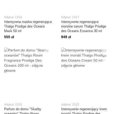
Artykuł: 1318
Artykuł: 1317
Intensywna maska regenerująca
Intensywnie regenerujące
Thalgo Prodige des Oceans
morskie serum Thalgo Prodige
Mask 50 ml
des Oceans Essence 30 ml
555 zł
949 zł
Artykuł: 1316
Artykuł: 1315
Perfum do domu "Skarby
Intensywnie regenerujący krem ​​
oceanów" Thalgo Room
morski Thalgo Prodige des