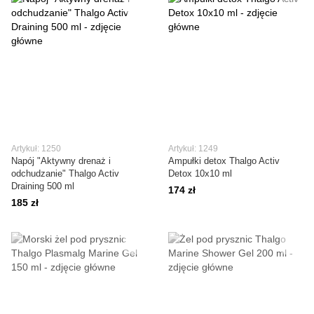
Artykuł: 1250
Artykuł: 1249
Napój "Aktywny drenaż i
Ampułki detox Thalgo Activ
odchudzanie" Thalgo Activ
Detox 10x10 ml
Draining 500 ml
174 zł
185 zł