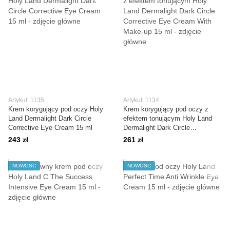
Artykuł: 1135
Artykuł: 1134
Krem korygujący pod oczy Holy
Krem korygujący pod oczy z
Land Dermalight Dark Circle
efektem tonującym Holy Land
Corrective Eye Cream 15 ml
Dermalight Dark Circle
Corrective Eye Cream With
243 zł
261 zł
Make-up 15 ml
NOWOŚĆ
NOWOŚĆ