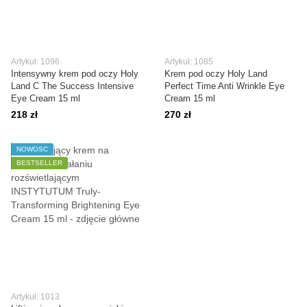
Artykuł: 1096
Artykuł: 1085
Intensywny krem pod oczy Holy
Krem pod oczy Holy Land
Land C The Success Intensive
Perfect Time Anti Wrinkle Eye
Eye Cream 15 ml
Cream 15 ml
218 zł
270 zł
NOWOŚĆ
BESTSELLER
Artykuł: 1013