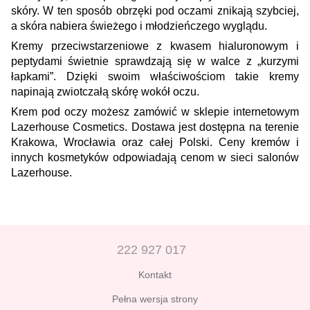
skóry. W ten sposób obrzęki pod oczami znikają szybciej,
a skóra nabiera świeżego i młodzieńczego wyglądu.
Kremy przeciwstarzeniowe z kwasem hialuronowym i
peptydami świetnie sprawdzają się w walce z „kurzymi
łapkami”. Dzięki swoim właściwościom takie kremy
napinają zwiotczałą skórę wokół oczu.
Krem pod oczy możesz zamówić w sklepie internetowym
Lazerhouse Cosmetics. Dostawa jest dostępna na terenie
Krakowa, Wrocławia oraz całej Polski. Ceny kremów i
innych kosmetyków odpowiadają cenom w sieci salonów
Lazerhouse.
222 927 017
Kontakt
Pełna wersja strony