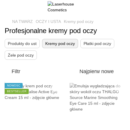
NA TWARZ
OCZY I USTA
Kremy pod oczy
Profesjonalne kremy pod oczy
Produkty do ust
Kremy pod oczy
Płatki pod oczy
Żele pod oczy
Filtr
Najpierw nowe
NOWOŚĆ
BESTSELLER