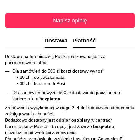
Napisz opinię
Dostawa
Płatność
Dostawa na terenie całej Polski realizowana jest za
pośrednictwem InPost.
Dla zamówień do 500 zł koszt dostawy wynosi:
• 20 zł – do paczkomatu,
• 30 zł – kurierem InPost.
Dla zamówień powyżej 500 zł dostawa do paczkomatu i
kurierem jest
bezpłatna
.
Zamówienia wysyłane są w ciągu 2–4 dni roboczych od momentu
zaksięgowania płatności.
Dodatkowo dostępny jest
odbiór osobisty
w centrach
Laserhouse w Polsce – ta opcja jest zawsze
bezpłatna
,
niezależnie od wartości zamówienia.
Płatność za zamówienie w sklepie Laserhouse Cosmetics PL