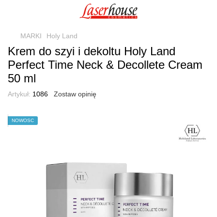
MARKI
Holy Land
Krem do szyi i dekoltu Holy Land
Perfect Time Neck & Decollete Cream
50 ml
Artykuł:
1086
Zostaw opinię
NOWOŚĆ