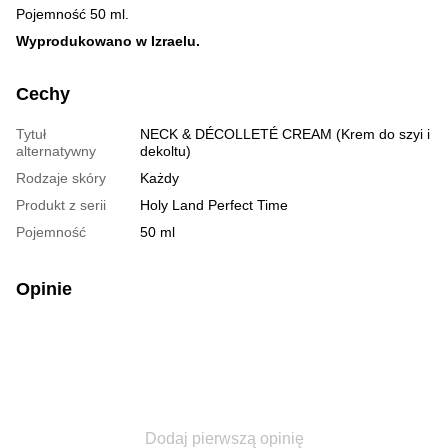
Pojemność 50 ml.
Wyprodukowano w Izraelu.
Cechy
Tytuł
NECK & DÉCOLLETÉ CREAM (Krem do szyi i
alternatywny
dekoltu)
Rodzaje skóry
Każdy
Produkt z serii
Holy Land Perfect Time
Pojemność
50 ml
Opinie
Dodaj pierwszą opinię