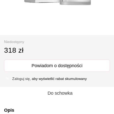
Niedostępny
318 zł
Powiadom o dostępności
Zaloguj się
, aby wyświetlić rabat skumulowany
%
Do schowka
Opis