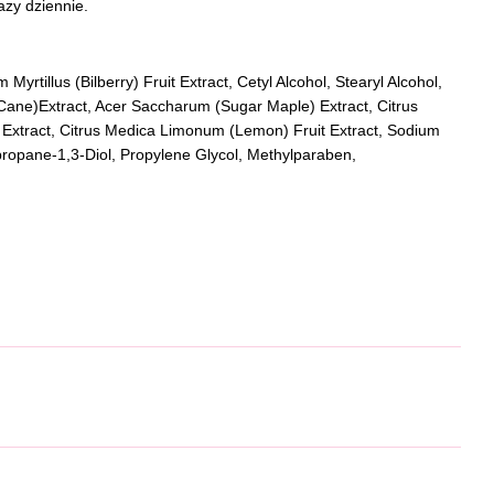
zy dziennie.
Myrtillus (Bilberry) Fruit Extract, Cetyl Alcohol, Stearyl Alcohol,
ane)Extract, Acer Saccharum (Sugar Maple) Extract, Citrus
 Extract, Citrus Medica Limonum (Lemon) Fruit Extract, Sodium
propane-1,3-Diol, Propylene Glycol, Methylparaben,