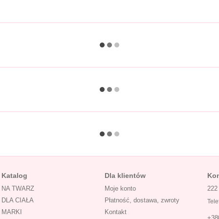
Katalog
Dla klientów
Kon
NA TWARZ
Moje konto
222
DLA CIAŁA
Płatność, dostawa, zwroty
Tele
MARKI
Kontakt
+38