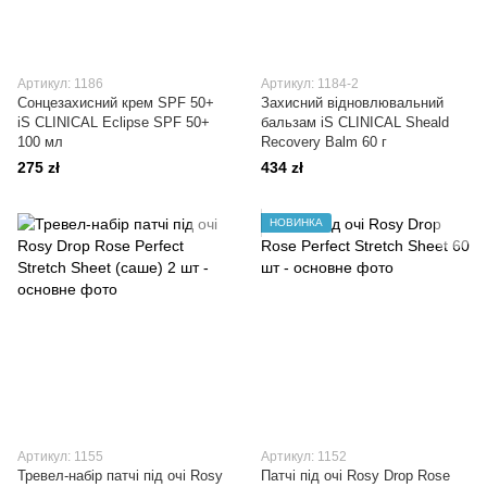
Артикул: 1186
Артикул: 1184-2
Сонцезахисний крем SPF 50+
Захисний відновлювальний
iS CLINICAL Eclipse SPF 50+
бальзам iS CLINICAL Sheald
100 мл
Recovery Balm 60 г
275 zł
434 zł
НОВИНКА
Артикул: 1155
Артикул: 1152
Тревел-набір патчі під очі Rosy
Патчі під очі Rosy Drop Rose