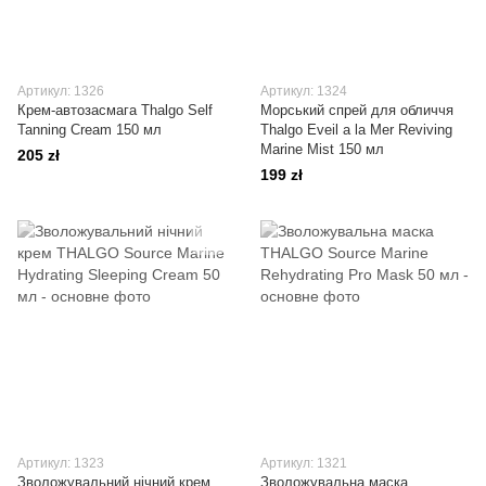
Артикул: 1326
Артикул: 1324
Крем-автозасмага Thalgo Self
Морський спрей для обличчя
Tanning Cream 150 мл
Thalgo Eveil a la Mer Reviving
Marine Mist 150 мл
205 zł
199 zł
Артикул: 1323
Артикул: 1321
Зволожувальний нічний крем
Зволожувальна маска