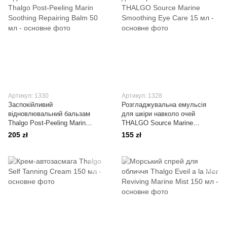
Артикул: 1330
Артикул: 1328
Заспокійливий
Розгладжувальна емульсія
відновлювальний бальзам
для шкіри навколо очей
Thalgo Post-Peeling Marin
THALGO Source Marine
Soothing Repairing Balm 50 мл
Smoothing Eye Care 15 мл
205 zł
155 zł