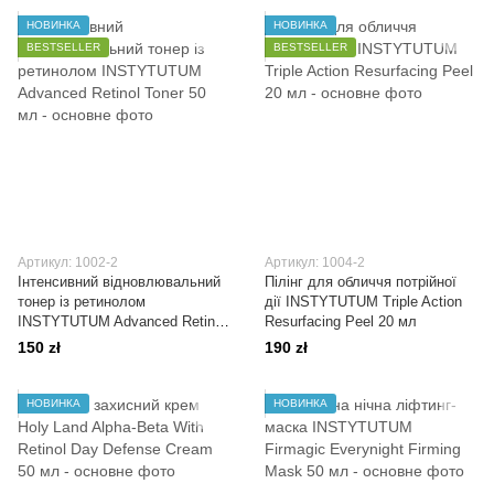
НОВИНКА
НОВИНКА
BESTSELLER
BESTSELLER
Артикул: 1002-2
Артикул: 1004-2
Інтенсивний відновлювальний
Пілінг для обличчя потрійної
тонер із ретинолом
дії INSTYTUTUM Triple Action
INSTYTUTUM Advanced Retinol
Resurfacing Peel 20 мл
Toner 50 мл
150 zł
190 zł
НОВИНКА
НОВИНКА