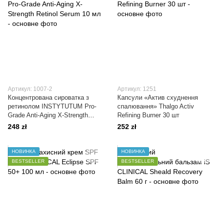
Артикул: 1007-2
Артикул: 1251
Концентрована сироватка з
Капсули «Актив схуднення
ретинолом INSTYTUTUM Pro-
спалювання» Thalgo Activ
Grade Anti-Aging X-Strength
Refining Burner 30 шт
Retinol Serum 10 мл
248 zł
252 zł
НОВИНКА
НОВИНКА
BESTSELLER
BESTSELLER