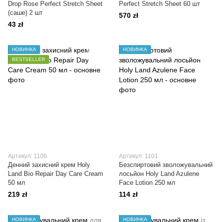
Drop Rose Perfect Stretch Sheet
Perfect Stretch Sheet 60 шт
(саше) 2 шт
570 zł
43 zł
НОВИНКА
НОВИНКА
BESTSELLER
Артикул: 1106
Артикул: 1101
Денний захисний крем Holy
Безспиртовий зволожувальний
Land Bio Repair Day Care Cream
лосьйон Holy Land Azulene
50 мл
Face Lotion 250 мл
219 zł
114 zł
НОВИНКА
НОВИНКА