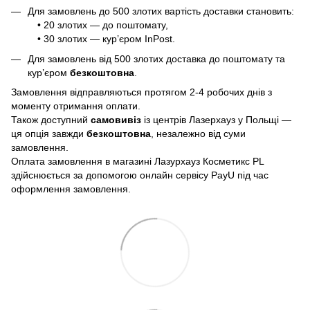
Для замовлень до 500 злотих вартість доставки становить:
• 20 злотих — до поштомату,
• 30 злотих — кур’єром InPost.
Для замовлень від 500 злотих доставка до поштомату та
кур’єром
безкоштовна
.
Замовлення відправляються протягом 2-4 робочих днів з
моменту отримання оплати.
Також доступний
самовивіз
із центрів Лазерхауз у Польщі —
ця опція завжди
безкоштовна
, незалежно від суми
замовлення.
Оплата замовлення в магазині Лазурхауз Косметикс PL
здійснюється за допомогою онлайн сервісу PayU під час
оформлення замовлення.