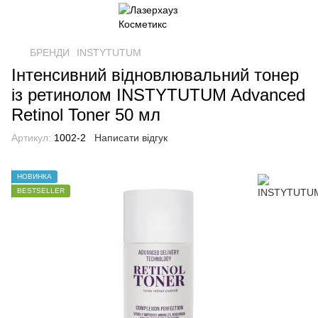
БРЕНДИ
INSTYTUTUM
Інтенсивний відновлювальний тонер
із ретинолом INSTYTUTUM Advanced
Retinol Toner 50 мл
Артикул:
1002-2
Написати відгук
НОВИНКА
BESTSELLER