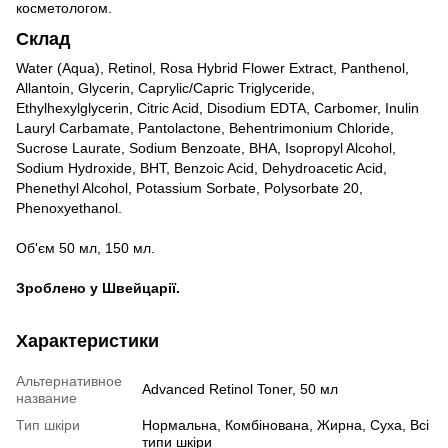
косметологом.
Склад
Water (Aqua), Retinol, Rosa Hybrid Flower Extract, Panthenol,
Allantoin, Glycerin, Caprylic/Capric Triglyceride,
Ethylhexylglycerin, Citric Acid, Disodium EDTA, Carbomer, Inulin
Lauryl Carbamate, Pantolactone, Behentrimonium Chloride,
Sucrose Laurate, Sodium Benzoate, BHA, Isopropyl Alcohol,
Sodium Hydroxide, BHT, Benzoic Acid, Dehydroacetic Acid,
Phenethyl Alcohol, Potassium Sorbate, Polysorbate 20,
Phenoxyethanol.
Об'єм 50 мл, 150 мл.
Зроблено у Швейцарії.
Характеристики
Альтернативное
Advanced Retinol Toner, 50 мл
название
Тип шкіри
Нормальна, Комбінована, Жирна, Суха, Всі
типи шкіри