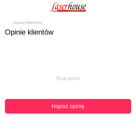
Opinie klientów
Opinie klientów
Brak opinii
Napisz opinię