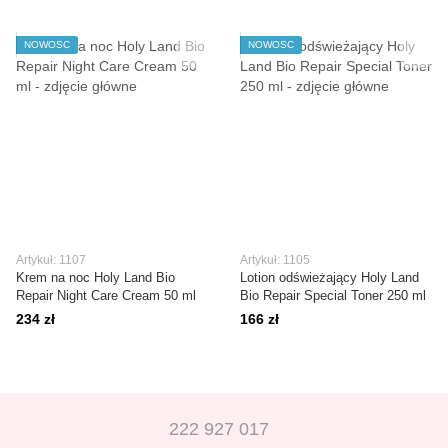
NOWOŚĆ
NOWOŚĆ
Artykuł: 1107
Artykuł: 1105
Krem na noc Holy Land Bio
Lotion odświeżający Holy Land
Repair Night Care Cream 50 ml
Bio Repair Special Toner 250 ml
234 zł
166 zł
222 927 017