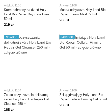
Artykuł: 1106
Artykuł: 1108
Krem ochronny na dzień Holy
Maska odżywcza Holy Land Bio
Land Bio Repair Day Care Cream
Repair Cream Mask 50 ml
50 ml
206 zł
219 zł
NOWOŚĆ
NOWOŚĆ
Artykuł: 1104
Artykuł: 1109
Żel do oczyszczania delikatnej
Żel ujędrniający Holy Land Bio
skóry Holy Land Bio Repair Gel
Repair Cellular Firming Gel 50 ml
Cleanser 250 ml
238 zł
168 zł