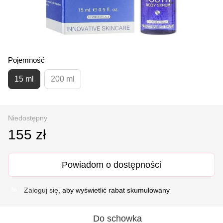
Pojemność
15 ml
200 ml
Niedostępny
155 zł
Powiadom o dostępności
Zaloguj się
, aby wyświetlić rabat skumulowany
%
Do schowka