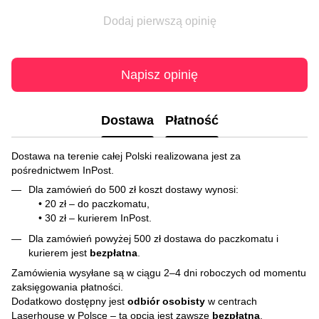
Dodaj pierwszą opinię
Napisz opinię
Dostawa
Płatność
Dostawa na terenie całej Polski realizowana jest za
pośrednictwem InPost.
Dla zamówień do 500 zł koszt dostawy wynosi:
• 20 zł – do paczkomatu,
• 30 zł – kurierem InPost.
Dla zamówień powyżej 500 zł dostawa do paczkomatu i
kurierem jest
bezpłatna
.
Zamówienia wysyłane są w ciągu 2–4 dni roboczych od momentu
zaksięgowania płatności.
Dodatkowo dostępny jest
odbiór osobisty
w centrach
Laserhouse w Polsce – ta opcja jest zawsze
bezpłatna
,