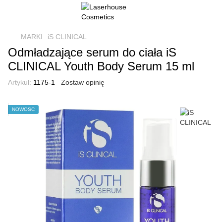
MARKI
iS CLINICAL
Odmładzające serum do ciała iS
CLINICAL Youth Body Serum 15 ml
Artykuł:
1175-1
Zostaw opinię
NOWOŚĆ