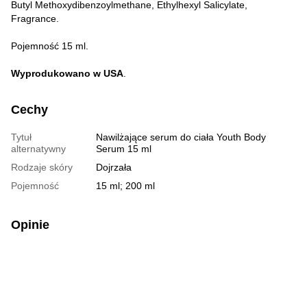
Butyl Methoxydibenzoylmethane, Ethylhexyl Salicylate,
Fragrance.
Pojemność 15 ml.
Wyprodukowano w USA
.
Cechy
Tytuł
Nawilżające serum do ciała Youth Body
alternatywny
Serum 15 ml
Rodzaje skóry
Dojrzała
Pojemność
15 ml; 200 ml
Opinie