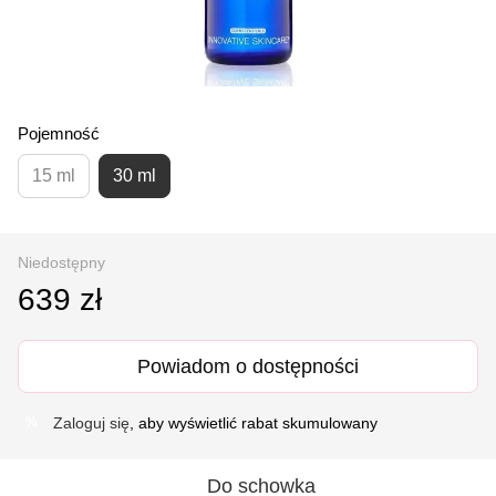
Pojemność
15 ml
30 ml
Niedostępny
639 zł
Powiadom o dostępności
Zaloguj się
, aby wyświetlić rabat skumulowany
%
Do schowka