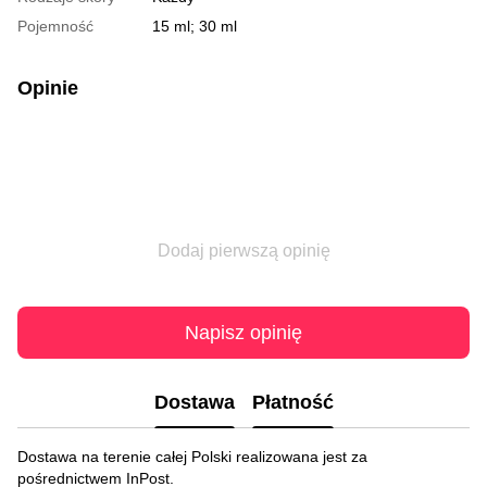
Pojemność
15 ml; 30 ml
Opinie
Dodaj pierwszą opinię
Napisz opinię
Dostawa
Płatność
Dostawa na terenie całej Polski realizowana jest za
pośrednictwem InPost.