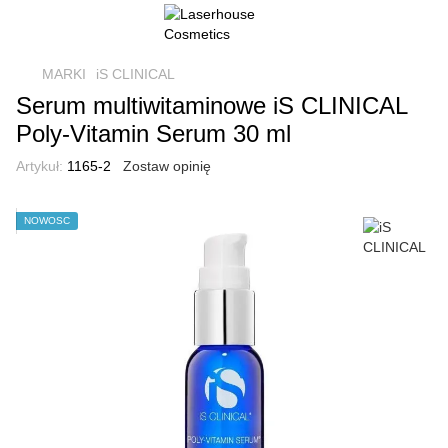
MARKI
iS CLINICAL
Serum multiwitaminowe iS CLINICAL
Poly-Vitamin Serum 30 ml
Artykuł:
1165-2
Zostaw opinię
NOWOŚĆ