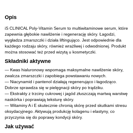
Opis
iS CLINICAL Poly-Vitamin Serum to multiwitaminowe serum, które
zapewnia głębokie nawilżenie i regenerację skóry. Łagodzi,
wygładza zmarszczki i działa liftingująco. Jest odpowiednie dla
każdego rodzaju skóry, również wrażliwej i odwodnionej. Produkt
można stosować też przed wizytą u kosmetyczki.
Składniki aktywne
— Kwas hialuronowy wspomaga maksymalne nawilżenie skóry,
zwalcza zmarszczki i zapobiega powstawaniu nowych.
— Niacynamid i pantenol działają regenerująco i łagodząco.
Dobrze sprawdza się w pielęgnacji skóry po trądziku.
— Ekstrakty z trzciny cukrowej i jagód złuszczają martwą warstwę
naskórka i poprawiają teksturę skóry.
— Witaminy A i E skutecznie chronią skórę przed skutkami stresu
oksydacyjnego. Aktywują produkcję kolagenu i elastyny, co
przyczynia się do poprawy kondycji skóry.
Jak używać