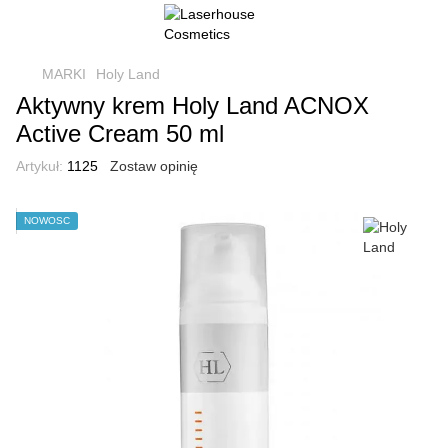
MARKI
Holy Land
Aktywny krem Holy Land ACNOX
Active Cream 50 ml
Artykuł:
1125
Zostaw opinię
NOWOŚĆ