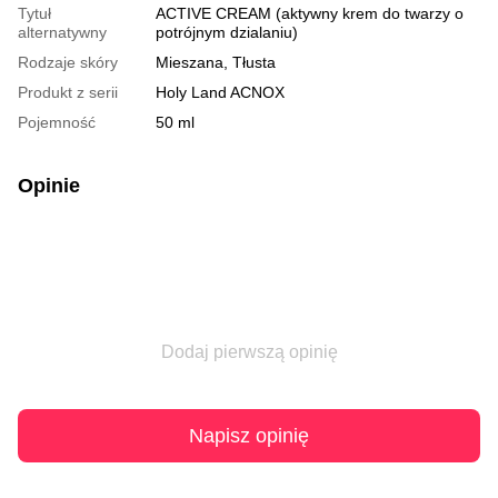
Tytuł
ACTIVE CREAM (aktywny krem do twarzy o
alternatywny
potrójnym dzialaniu)
Rodzaje skóry
Mieszana, Tłusta
Produkt z serii
Holy Land ACNOX
Pojemność
50 ml
Opinie
Dodaj pierwszą opinię
Napisz opinię