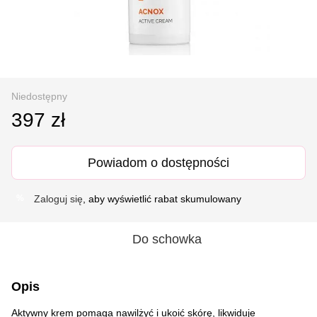
Niedostępny
397 zł
Powiadom o dostępności
Zaloguj się
, aby wyświetlić rabat skumulowany
%
Do schowka
Opis
Aktywny krem pomaga nawilżyć i ukoić skórę, likwiduje