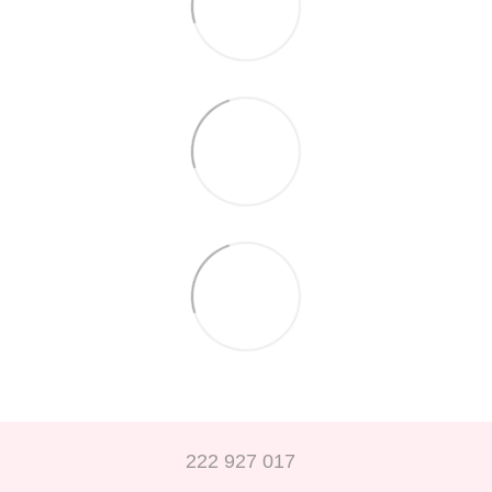
222 927 017