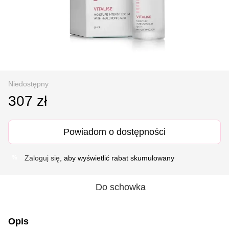
Niedostępny
307 zł
Powiadom o dostępności
Zaloguj się
, aby wyświetlić rabat skumulowany
%
Do schowka
Opis