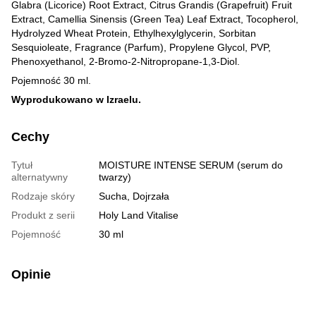
Glabra (Licorice) Root Extract, Citrus Grandis (Grapefruit) Fruit
Extract, Camellia Sinensis (Green Tea) Leaf Extract, Tocopherol,
Hydrolyzed Wheat Protein, Ethylhexylglycerin, Sorbitan
Sesquioleate, Fragrance (Parfum), Propylene Glycol, PVP,
Phenoxyethanol, 2-Bromo-2-Nitropropane-1,3-Diol.
Pojemność 30 ml.
Wyprodukowano w Izraelu.
Cechy
Tytuł
MOISTURE INTENSE SERUM (serum do
alternatywny
twarzy)
Rodzaje skóry
Sucha, Dojrzała
Produkt z serii
Holy Land Vitalise
Pojemność
30 ml
Opinie