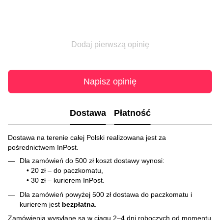
Dodaj pierwszą opinię
Napisz opinię
Dostawa
Płatność
Dostawa na terenie całej Polski realizowana jest za
pośrednictwem InPost.
Dla zamówień do 500 zł koszt dostawy wynosi:
• 20 zł – do paczkomatu,
• 30 zł – kurierem InPost.
Dla zamówień powyżej 500 zł dostawa do paczkomatu i
kurierem jest
bezpłatna
.
Zamówienia wysyłane są w ciągu 2–4 dni roboczych od momentu