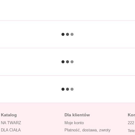
Katalog
Dla klientów
Kon
NA TWARZ
Moje konto
222
DLA CIAŁA
Płatność, dostawa, zwroty
Tele