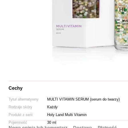
Cechy
Tytuł alternatywny
MULTI VITAMIN SERUM (serum do twarzy)
Rodzaje skóry
Każdy
Produkt z serii
Holy Land Multi Vitamin
Pojemność
30 ml
Nowa opinia lub komentarz
Dostawa
Płatność