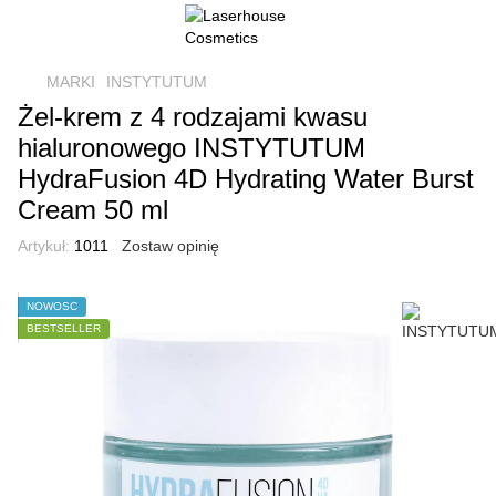
MARKI
INSTYTUTUM
Żel-krem z 4 rodzajami kwasu
hialuronowego INSTYTUTUM
HydraFusion 4D Hydrating Water Burst
Cream 50 ml
Artykuł:
1011
Zostaw opinię
NOWOŚĆ
BESTSELLER