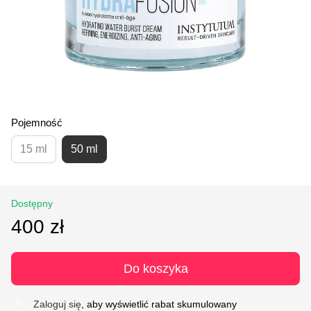
Pojemność
15 ml
50 ml
Dostępny
400 zł
Do koszyka
Zaloguj się
, aby wyświetlić rabat skumulowany
%