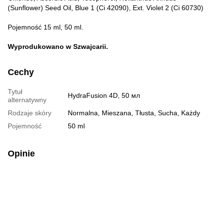
(Sunflower) Seed Oil, Blue 1 (Ci 42090), Ext. Violet 2 (Ci 60730)
Pojemność 15 ml, 50 ml.
Wyprodukowano w Szwajcarii.
Cechy
Tytuł
HydraFusion 4D, 50 мл
alternatywny
Rodzaje skóry
Normalna, Mieszana, Tłusta, Sucha, Każdy
Pojemność
50 ml
Opinie