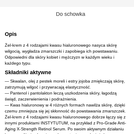
Do schowka
Opis
Żel-krem z 4 rodzajami kwasu hialuronowego nasyca skórę
wilgocią, wygładza zmarszczki i zapobiega ich powstawaniu.
Odpowiedni dla skóry kobiet i mężczyzn w każdym wieku i
każdego typu.
Składniki aktywne
— Skwalan, olej z pestek moreli i estry jojoba zmiękczają skórę,
zatrzymują wilgoć i przywracają elastyczność.
— Pantenol i pantolakton leczą uszkodzenia skóry, łagodzą
świąd, zaczerwienienia i podrażnienia.
— Kwas hialuronowy w 4 różnych formach nawilża skórę, dzięki
czemu zmniejsza się jej skłonność do powstawania zmarszczek.
Żel-krem z 4 rodzajami kwasu hialuronowego dobrze łączy się z
innymi produktami INSTYTUTUM, na przykład z Pro-Grade Anti-
Aging X-Strength Retinol Serum. Po swoim aktywnym działaniu