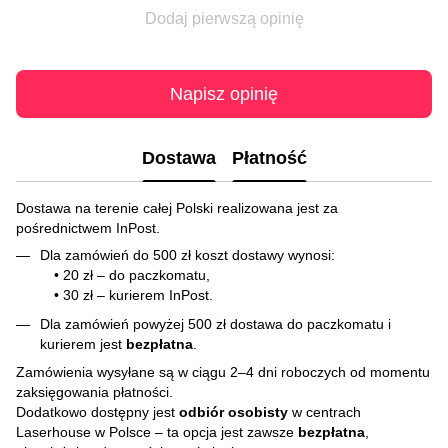
Dodaj pierwszą opinię
Napisz opinię
Dostawa
Płatność
Dostawa na terenie całej Polski realizowana jest za
pośrednictwem InPost.
Dla zamówień do 500 zł koszt dostawy wynosi:
• 20 zł – do paczkomatu,
• 30 zł – kurierem InPost.
Dla zamówień powyżej 500 zł dostawa do paczkomatu i
kurierem jest
bezpłatna
.
Zamówienia wysyłane są w ciągu 2–4 dni roboczych od momentu
zaksięgowania płatności.
Dodatkowo dostępny jest
odbiór osobisty
w centrach
Laserhouse w Polsce – ta opcja jest zawsze
bezpłatna
,