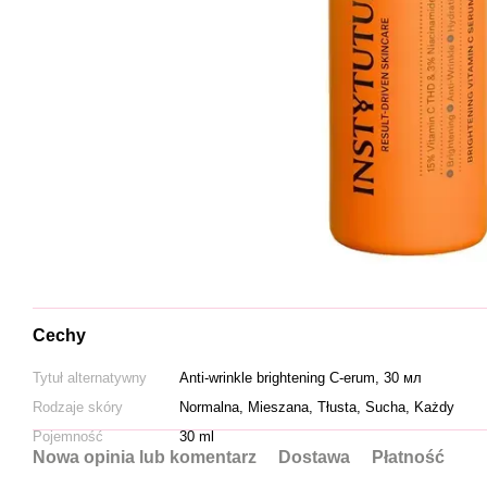
Cechy
Tytuł alternatywny
Anti-wrinkle brightening C-erum, 30 мл
Rodzaje skóry
Normalna, Mieszana, Tłusta, Sucha, Każdy
Pojemność
30 ml
Nowa opinia lub komentarz
Dostawa
Płatność