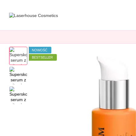
Przejdź do głównej treści
NOWOŚĆ
BESTSELLER