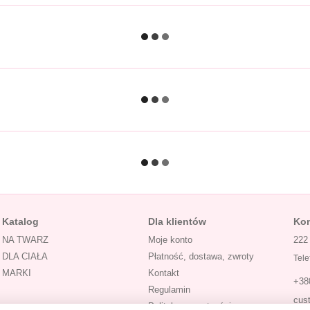
Katalog
Dla klientów
Kon
NA TWARZ
Moje konto
222
DLA CIAŁA
Płatność, dostawa, zwroty
Tele
MARKI
Kontakt
+38
Regulamin
cus
Polityka prywatności