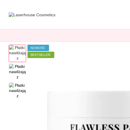
Przejdź do głównej treści
NOWOŚĆ
BESTSELLER