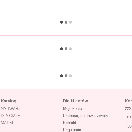
Katalog
Dla klientów
Kon
NA TWARZ
Moje konto
222
DLA CIAŁA
Płatność, dostawa, zwroty
Tele
MARKI
Kontakt
+38
Regulamin