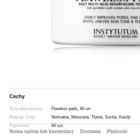
Cechy
Tytuł alternatywny
Flawless pads, 60 шт
Rodzaje skóry
Normalna, Mieszana, Tłusta, Sucha, Każdy
Pojemność
60 szt
Nowa opinia lub komentarz
Dostawa
Płatność