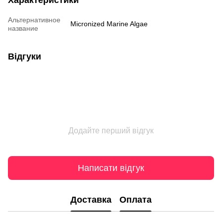
Характеристики
Альтернативное
Micronized Marine Algae
название
Відгуки
Додайте перший відгук
Написати відгук
Доставка
Оплата