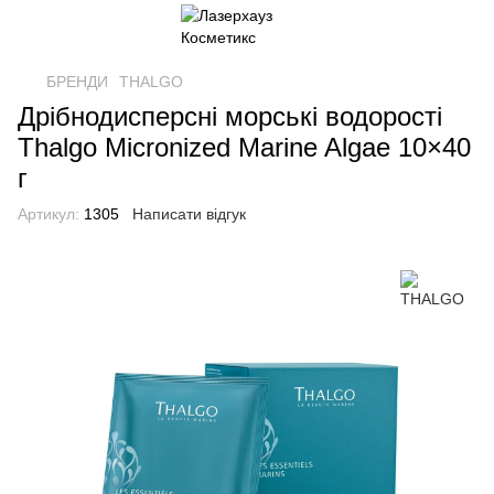
БРЕНДИ
THALGO
Дрібнодисперсні морські водорості
Thalgo Micronized Marine Algae 10×40
г
Артикул:
1305
Написати відгук