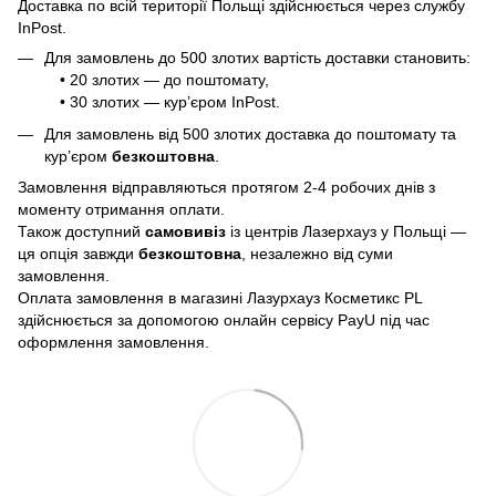
Доставка по всій території Польщі здійснюється через службу
InPost.
Для замовлень до 500 злотих вартість доставки становить:
• 20 злотих — до поштомату,
• 30 злотих — кур’єром InPost.
Для замовлень від 500 злотих доставка до поштомату та
кур’єром
безкоштовна
.
Замовлення відправляються протягом 2-4 робочих днів з
моменту отримання оплати.
Також доступний
самовивіз
із центрів Лазерхауз у Польщі —
ця опція завжди
безкоштовна
, незалежно від суми
замовлення.
Оплата замовлення в магазині Лазурхауз Косметикс PL
здійснюється за допомогою онлайн сервісу PayU під час
оформлення замовлення.