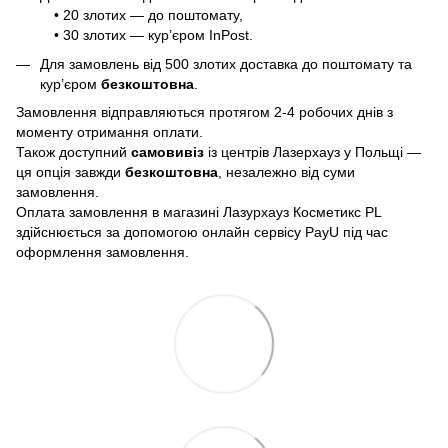
• 20 злотих — до поштомату,
• 30 злотих — кур’єром InPost.
Для замовлень від 500 злотих доставка до поштомату та
кур’єром
безкоштовна
.
Замовлення відправляються протягом 2-4 робочих днів з
моменту отримання оплати.
Також доступний
самовивіз
із центрів Лазерхауз у Польщі —
ця опція завжди
безкоштовна
, незалежно від суми
замовлення.
Оплата замовлення в магазині Лазурхауз Косметикс PL
здійснюється за допомогою онлайн сервісу PayU під час
оформлення замовлення.