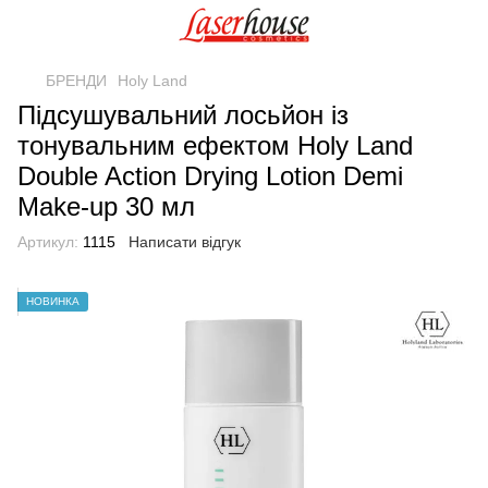
БРЕНДИ
Holy Land
Підсушувальний лосьйон із
тонувальним ефектом Holy Land
Double Action Drying Lotion Demi
Make-up 30 мл
Артикул:
1115
Написати відгук
НОВИНКА