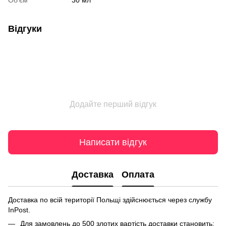
Об'єм
30 мл
Відгуки
Додайте перший відгук
Написати відгук
Доставка
Оплата
Доставка по всій території Польщі здійснюється через службу
InPost.
Для замовлень до 500 злотих вартість доставки становить: