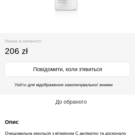
Немає в наявності
206 zł
Повідомити, коли з'явиться
Увійти
для відображення накопичувальної знижки
%
До обраного
Опис
Очищувальна емульсія з вітаміном C делікатно та досконало