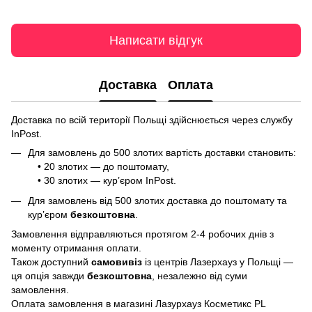
Написати відгук
Доставка
Оплата
Доставка по всій території Польщі здійснюється через службу
InPost.
Для замовлень до 500 злотих вартість доставки становить:
• 20 злотих — до поштомату,
• 30 злотих — кур’єром InPost.
Для замовлень від 500 злотих доставка до поштомату та
кур’єром
безкоштовна
.
Замовлення відправляються протягом 2-4 робочих днів з
моменту отримання оплати.
Також доступний
самовивіз
із центрів Лазерхауз у Польщі —
ця опція завжди
безкоштовна
, незалежно від суми
замовлення.
Оплата замовлення в магазині Лазурхауз Косметикс PL