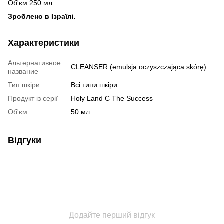
Об'єм 250 мл.
Зроблено в Ізраїлі.
Характеристики
Альтернативное
CLEANSER (emulsja oczyszczająca skórę)
название
Тип шкіри
Всі типи шкіри
Продукт із серії
Holy Land C The Success
Об'єм
50 мл
Відгуки
Додайте перший відгук